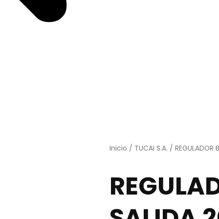
Inicio
/
TUCAI S.A.
/ REGULADOR B
REGULA
SALIDA 2