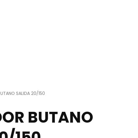
UTANO SALIDA 20/150
DOR BUTANO
0/150