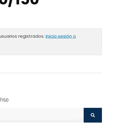
usuarios registrados.
Inicia sesión o
/150