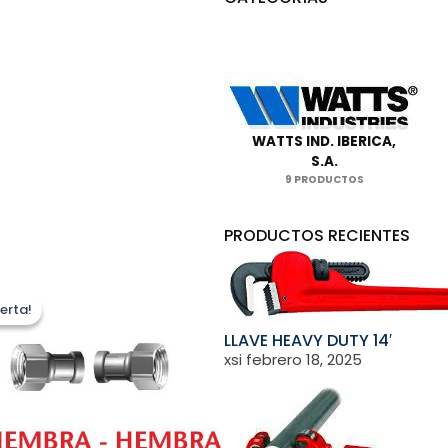
WATTS IND. IBERICA,
S.A.
9 PRODUCTOS
PRODUCTOS RECIENTES
erta!
erta!
LLAVE HEAVY DUTY 14′
xsi
febrero 18, 2025