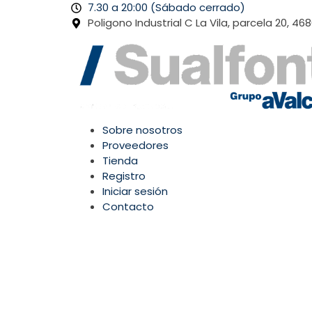
Ir
7.30 a 20:00 (Sábado cerrado)
al
Poligono Industrial C La Vila, parcela 20, 46
contenido
Sobre nosotros
Proveedores
Tienda
Registro
Iniciar sesión
Contacto