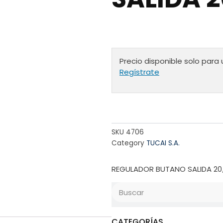
Precio disponible solo para 
Regístrate
SKU
4706
Category
TUCAI S.A.
REGULADOR BUTANO SALIDA 20
Search
CATEGORÍAS