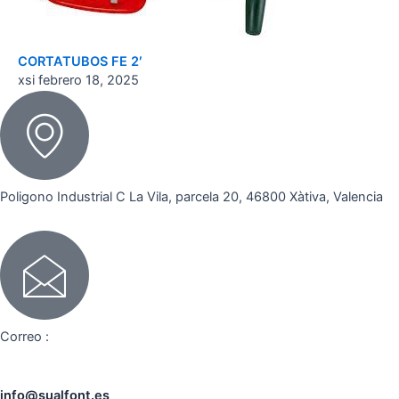
CORTATUBOS FE 2′
xsi
febrero 18, 2025
Poligono Industrial C La Vila, parcela 20, 46800 Xàtiva, Valencia
Correo :
info@sualfont.es