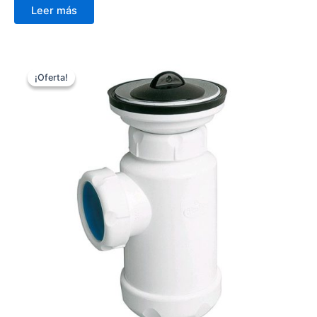
Leer más
¡Oferta!
¡Oferta!