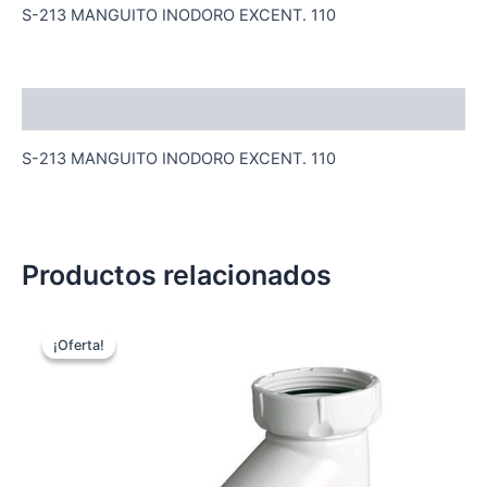
S-213 MANGUITO INODORO EXCENT. 110
Descripción
S-213 MANGUITO INODORO EXCENT. 110
Productos relacionados
¡Oferta!
¡Oferta!