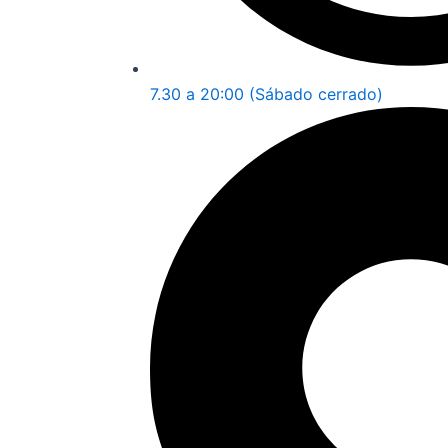
7.30 a 20:00 (Sábado cerrado)