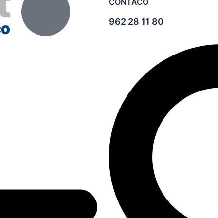
CONTACO
962 28 11 80
Search