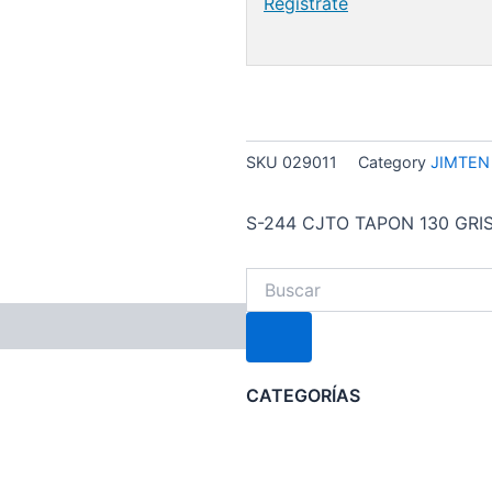
Regístrate
SKU
029011
Category
JIMTEN
S-244 CJTO TAPON 130 GRI
Search
CATEGORÍAS