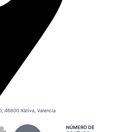
20, 46800 Xàtiva, Valencia
NÚMERO DE