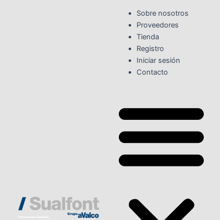
Ir
Sobre nosotros
al
Proveedores
contenido
Tienda
Registro
Iniciar sesión
Contacto