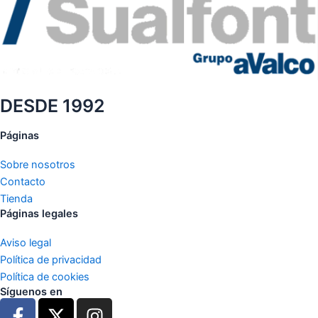
DESDE 1992
Páginas
Sobre nosotros
Contacto
Tienda
Páginas legales
Aviso legal
Política de privacidad
Política de cookies
Síguenos en
F
X
I