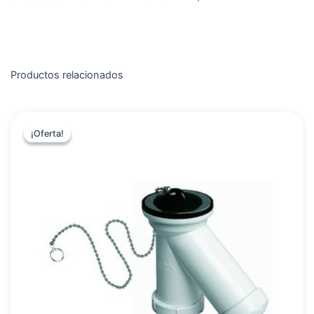
Productos relacionados
¡Oferta!
¡Oferta!