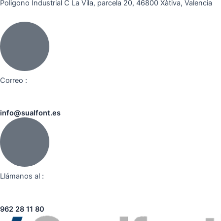
Poligono Industrial C La Vila, parcela 20, 46800 Xàtiva, Valencia
Correo :
info@sualfont.es
Llámanos al :
962 28 11 80