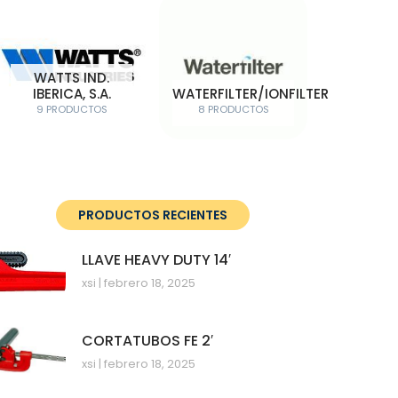
WATTS IND.
IBERICA, S.A.
WATERFILTER/IONFILTER
9 PRODUCTOS
8 PRODUCTOS
PRODUCTOS RECIENTES
LLAVE HEAVY DUTY 14′
xsi
febrero 18, 2025
CORTATUBOS FE 2′
xsi
febrero 18, 2025