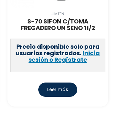
JIMTEN
S-70 SIFON C/TOMA
FREGADERO UN SENO 11/2
Precio disponible solo para
usuarios registrados.
Inicia
sesión o Regístrate
Leer más