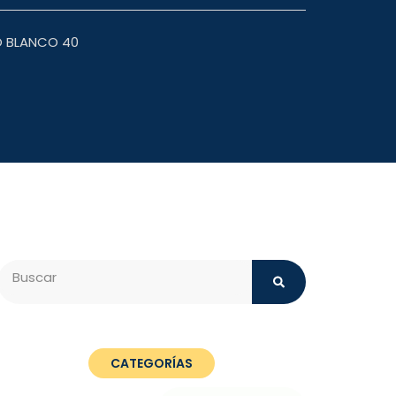
O BLANCO 40
Search
CATEGORÍAS