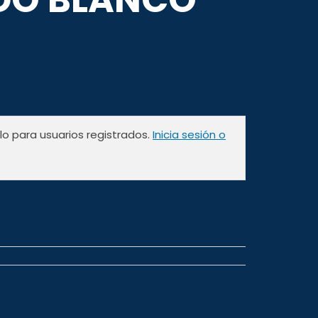
olo para usuarios registrados.
Inicia sesión o