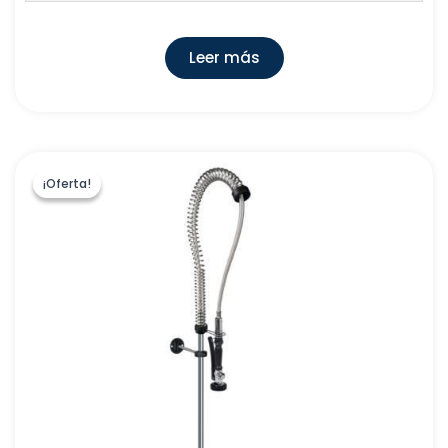
Leer más
¡Oferta!
¡Oferta!