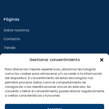
Páginas
Sobre nosotros
Contacto
Tienda
Gestionar consentimiento
Páginas legales
Para ofrecer las mejores experiencias, utilizamos tecnologías
como las cookies para almacenar y/o acceder a la información
Aviso legal
del dispositivo. El consentimiento de estas tecnologías nos
permitirá procesar datos como el comportamiento de
Política de privacidad
navegación o las identificaciones únicas en este sitio. No
consentir o retirar el consentimiento, puede afectar negativamente
Política de cookies
a ciertas características y funciones.
Síguenos en