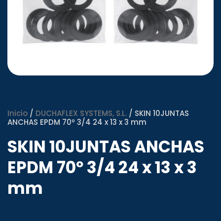
Inicio
/
DUCHAFLEX SYSTEMS, S.L.
/ SKIN 10JUNTAS
ANCHAS EPDM 70º 3/4 24 x 13 x 3 mm
SKIN 10JUNTAS ANCHAS
EPDM 70º 3/4 24 x 13 x 3
mm