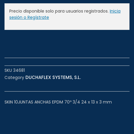
Precio disponible solo para usuarios registrados.
Inicia
sesión o Regístrate
SKU
34681
DUCHAFLEX SYSTEMS, S.L.
Category
SKIN 10JUNTAS ANCHAS EPDM 70º 3/4 24 x 13 x 3 mm