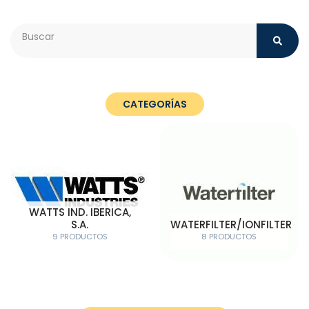
Search
CATEGORÍAS
WATTS IND. IBERICA,
S.A.
WATERFILTER/IONFILTER
9 PRODUCTOS
8 PRODUCTOS