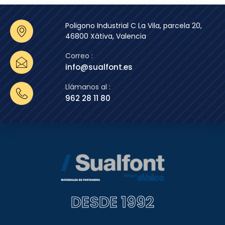
Poligono Industrial C La Vila, parcela 20,
46800 Xàtiva, Valencia
Correo :
info@sualfont.es
Llámanos al :
962 28 11 80
DESDE 1992