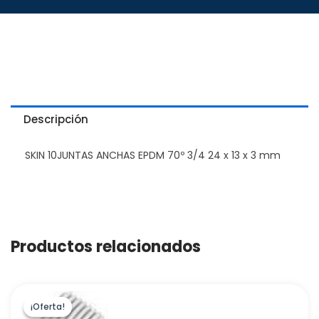
Descripción
SKIN 10JUNTAS ANCHAS EPDM 70º 3/4 24 x 13 x 3 mm
Productos relacionados
¡Oferta!
¡Oferta!