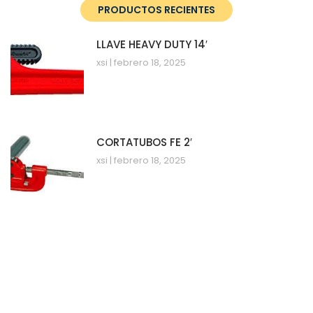
PRODUCTOS RECIENTES
LLAVE HEAVY DUTY 14′
xsi
febrero 18, 2025
CORTATUBOS FE 2′
xsi
febrero 18, 2025