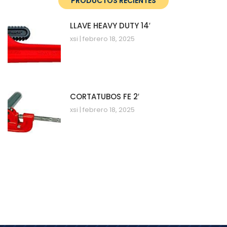
PRODUCTOS RECIENTES
LLAVE HEAVY DUTY 14′
xsi
febrero 18, 2025
CORTATUBOS FE 2′
xsi
febrero 18, 2025