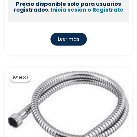
Precio disponible solo para usuarios
registrados.
Inicia sesión o Regístrate
Leer más
¡Oferta!
¡Oferta!