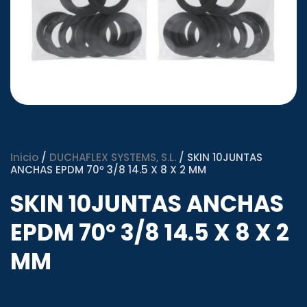
Inicio
/
DUCHAFLEX SYSTEMS, S.L.
/ SKIN 10JUNTAS
ANCHAS EPDM 70º 3/8 14.5 X 8 X 2 MM
SKIN 10JUNTAS ANCHAS
EPDM 70º 3/8 14.5 X 8 X 2
MM