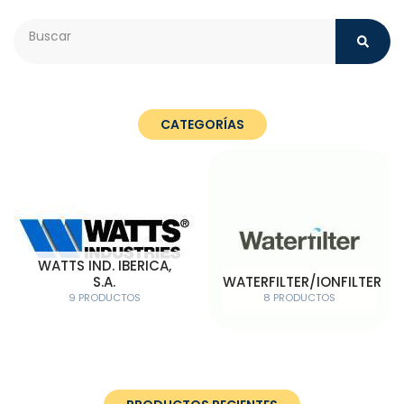
Search
CATEGORÍAS
WATTS IND. IBERICA,
S.A.
WATERFILTER/IONFILTER
9 PRODUCTOS
8 PRODUCTOS