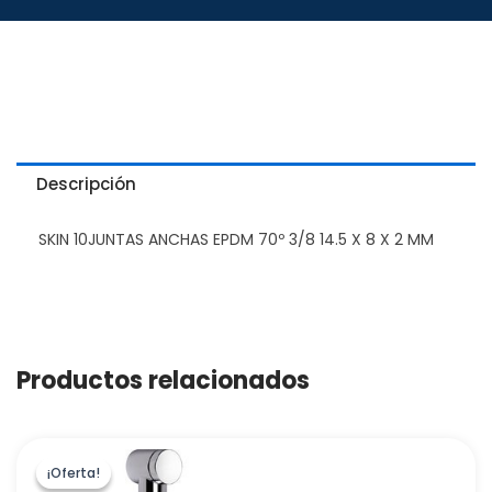
Descripción
SKIN 10JUNTAS ANCHAS EPDM 70º 3/8 14.5 X 8 X 2 MM
Productos relacionados
¡Oferta!
¡Oferta!