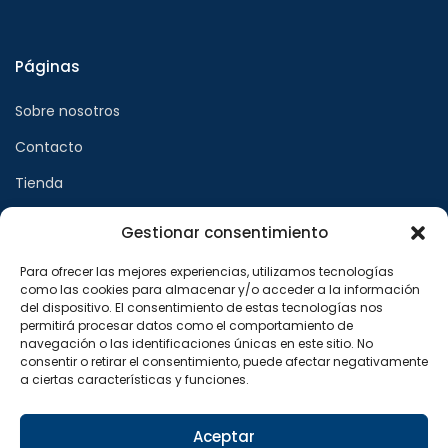
Páginas
Sobre nosotros
Contacto
Tienda
Gestionar consentimiento
Páginas legales
Para ofrecer las mejores experiencias, utilizamos tecnologías
como las cookies para almacenar y/o acceder a la información
Aviso legal
del dispositivo. El consentimiento de estas tecnologías nos
permitirá procesar datos como el comportamiento de
Política de privacidad
navegación o las identificaciones únicas en este sitio. No
consentir o retirar el consentimiento, puede afectar negativamente
Política de cookies
a ciertas características y funciones.
Síguenos en
Aceptar