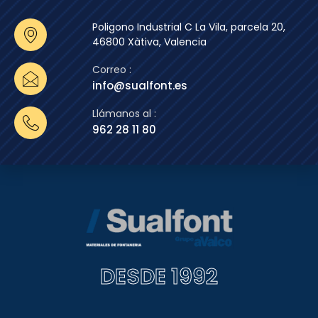
Poligono Industrial C La Vila, parcela 20,
46800 Xàtiva, Valencia
Correo :
info@sualfont.es
Llámanos al :
962 28 11 80
DESDE 1992