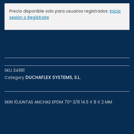
Precio disponible solo para usuarios registrados.
Inicia
sesión o Regístrate
SKU
34991
DUCHAFLEX SYSTEMS, S.L.
Category
SKIN 10JUNTAS ANCHAS EPDM 70º 3/8 14.5 X 8 X 2 MM