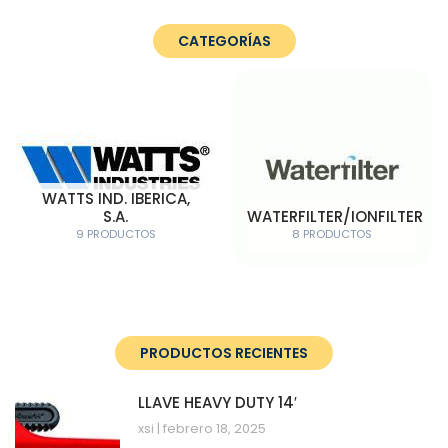
CATEGORÍAS
WATTS IND. IBERICA,
S.A.
WATERFILTER/IONFILTER
9 PRODUCTOS
8 PRODUCTOS
PRODUCTOS RECIENTES
LLAVE HEAVY DUTY 14′
xsi
febrero 18, 2025