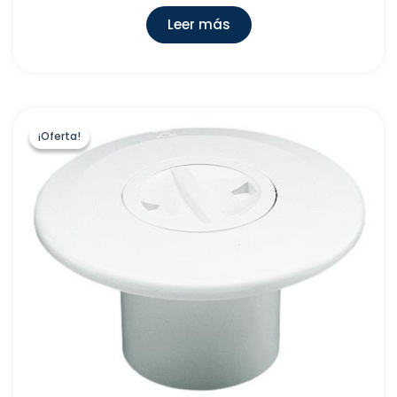
Leer más
¡Oferta!
¡Oferta!