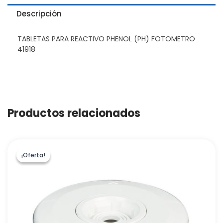
Descripción
TABLETAS PARA REACTIVO PHENOL (PH) FOTOMETRO
41918
Productos relacionados
¡Oferta!
¡Oferta!