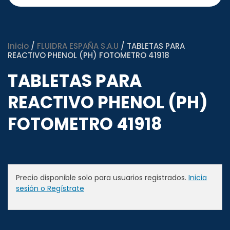
Inicio
/
FLUIDRA ESPAÑA S.A.U
/ TABLETAS PARA
REACTIVO PHENOL (PH) FOTOMETRO 41918
TABLETAS PARA
REACTIVO PHENOL (PH)
FOTOMETRO 41918
Precio disponible solo para usuarios registrados.
Inicia
sesión o Regístrate