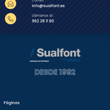
Correo :
info@sualfont.es
Llámanos al :
962 28 11 80
DESDE 1992
Páginas