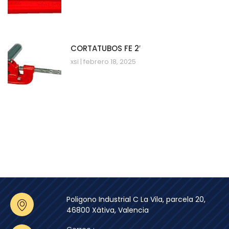
CORTATUBOS FE 2′
xsi
febrero 18, 2025
Poligono Industrial C La Vila, parcela 20,
46800 Xàtiva, Valencia