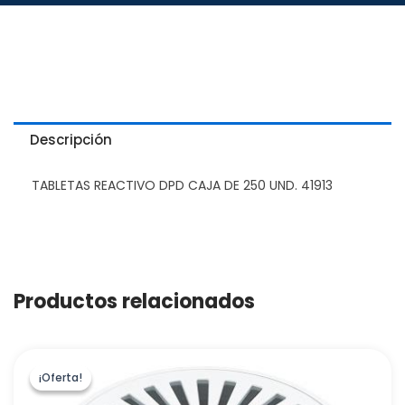
Descripción
TABLETAS REACTIVO DPD CAJA DE 250 UND. 41913
Productos relacionados
¡Oferta!
¡Oferta!