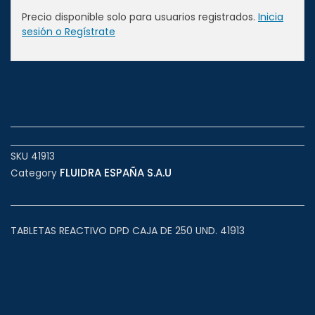
Precio disponible solo para usuarios registrados.
Inicia
sesión o Regístrate
SKU
41913
FLUIDRA ESPAÑA S.A.U
Category
TABLETAS REACTIVO DPD CAJA DE 250 UND. 41913