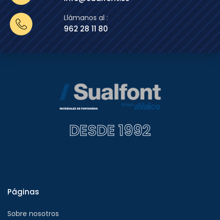
Llámanos al :
962 28 11 80
DESDE 1992
Páginas
Sobre nosotros