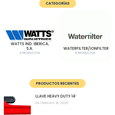
CATEGORÍAS
WATTS IND. IBERICA,
S.A.
WATERFILTER/IONFILTER
9 PRODUCTOS
8 PRODUCTOS
PRODUCTOS RECIENTES
LLAVE HEAVY DUTY 14′
xsi
febrero 18, 2025