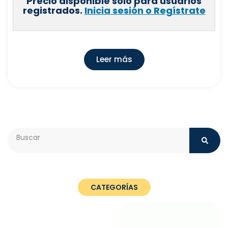
Precio disponible solo para usuarios
registrados.
Inicia sesión o Regístrate
Leer más
Search
CATEGORÍAS