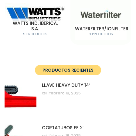
WATTS IND. IBERICA,
S.A.
WATERFILTER/IONFILTER
9 PRODUCTOS
8 PRODUCTOS
PRODUCTOS RECIENTES
LLAVE HEAVY DUTY 14′
xsi
febrero 18, 2025
CORTATUBOS FE 2′
xsi
febrero 18, 2025