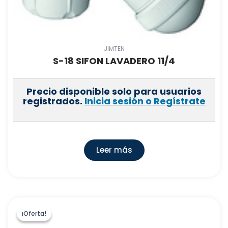
JIMTEN
S-18 SIFON LAVADERO 11/4
Precio disponible solo para usuarios
registrados.
Inicia sesión o Regístrate
Leer más
¡Oferta!
¡Oferta!