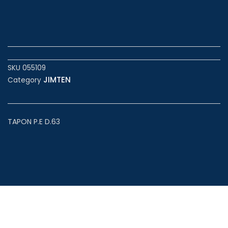
SKU
055109
JIMTEN
Category
TAPON P.E D.63