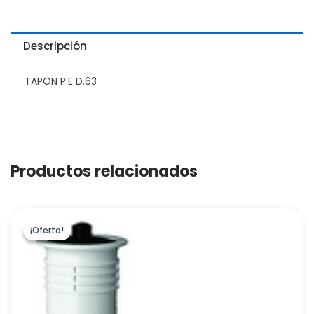
Descripción
TAPON P.E D.63
Productos relacionados
¡Oferta!
¡Oferta!