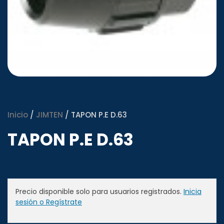
Inicio
/
JIMTEN
/ TAPON P.E D.63
TAPON P.E D.63
Precio disponible solo para usuarios registrados.
Inicia
sesión o Regístrate