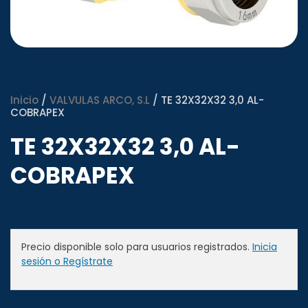
Inicio
/
VALVULAS ARCO, S.L
/ TE 32X32X32 3,0 AL-
COBRAPEX
TE 32X32X32 3,0 AL-
COBRAPEX
Precio disponible solo para usuarios registrados.
Inicia
sesión o Regístrate