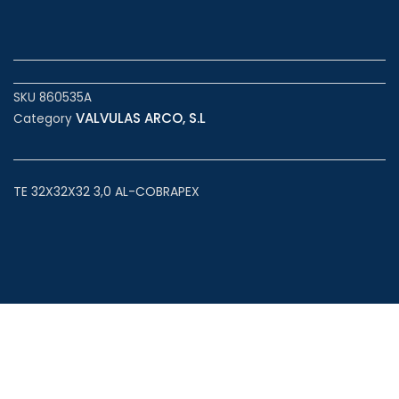
SKU
860535A
VALVULAS ARCO, S.L
Category
TE 32X32X32 3,0 AL-COBRAPEX