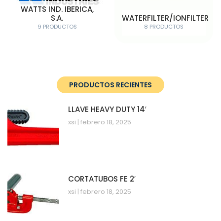
WATTS IND. IBERICA,
S.A.
WATERFILTER/IONFILTER
9 PRODUCTOS
8 PRODUCTOS
PRODUCTOS RECIENTES
LLAVE HEAVY DUTY 14′
xsi
febrero 18, 2025
CORTATUBOS FE 2′
xsi
febrero 18, 2025