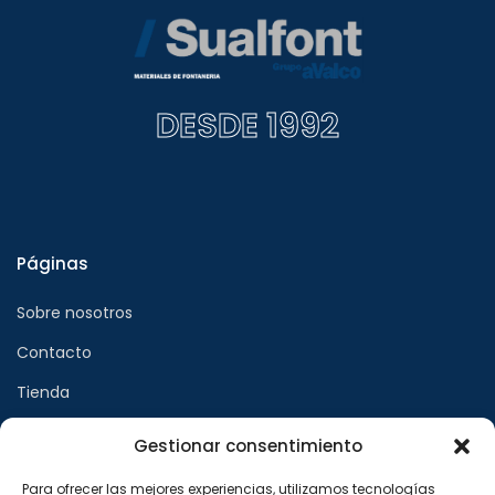
DESDE 1992
Páginas
Sobre nosotros
Contacto
Tienda
Gestionar consentimiento
Páginas legales
Para ofrecer las mejores experiencias, utilizamos tecnologías