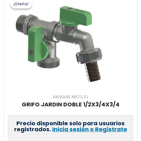
¡Oferta!
¡Oferta!
VALVULAS ARCO, S.L
GRIFO JARDIN DOBLE 1/2X3/4X3/4
Precio disponible solo para usuarios
registrados.
Inicia sesión o Regístrate