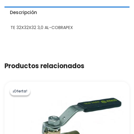
Descripción
TE 32X32X32 3,0 AL-COBRAPEX
Productos relacionados
¡Oferta!
¡Oferta!