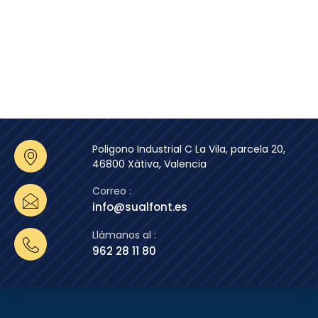
Poligono Industrial C La Vila, parcela 20,
46800 Xàtiva, Valencia
Correo :
info@sualfont.es
Llámanos al :
962 28 11 80