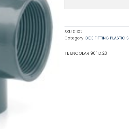
SKU
01102
Category
IBIDE FITTING PLASTIC S.
TE ENCOLAR 90º D.20