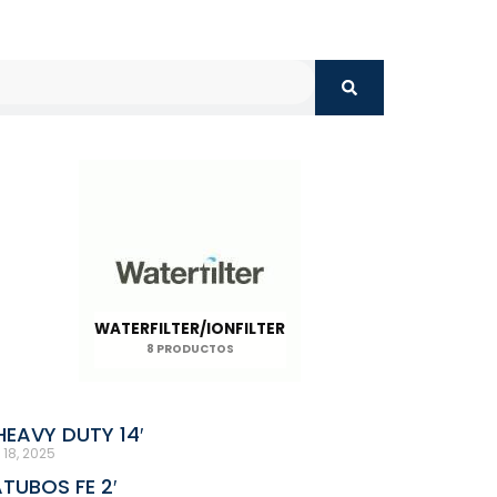
WATERFILTER/IONFILTER
8 PRODUCTOS
HEAVY DUTY 14′
 18, 2025
TUBOS FE 2′