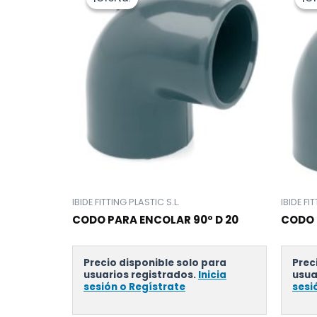
IBIDE FITTING PLASTIC S.L.
IBIDE FI
CODO PARA ENCOLAR 90º D 20
CODO 
Precio disponible solo para
Prec
usuarios registrados.
Inicia
usua
sesión o Regístrate
sesi