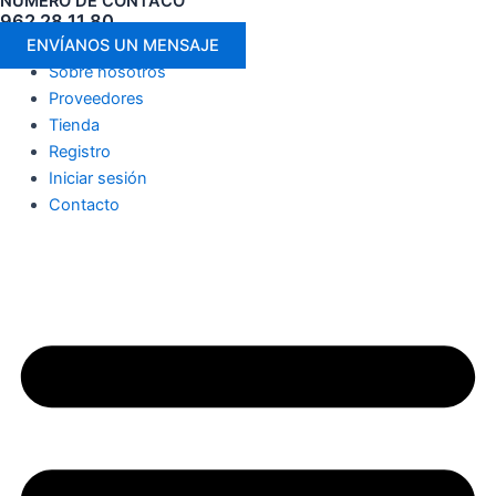
NÚMERO DE CONTACO
962 28 11 80
ENVÍANOS UN MENSAJE
Sobre nosotros
Proveedores
Tienda
Registro
Iniciar sesión
Contacto