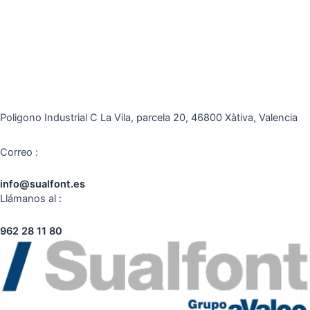
Poligono Industrial C La Vila, parcela 20, 46800 Xàtiva, Valencia
Correo :
info@sualfont.es
Llámanos al :
962 28 11 80