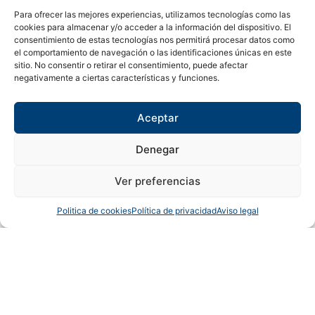
Para ofrecer las mejores experiencias, utilizamos tecnologías como las
cookies para almacenar y/o acceder a la información del dispositivo. El
consentimiento de estas tecnologías nos permitirá procesar datos como
el comportamiento de navegación o las identificaciones únicas en este
sitio. No consentir o retirar el consentimiento, puede afectar
negativamente a ciertas características y funciones.
Aceptar
Denegar
Ver preferencias
Copyright © 2024 Sualfont S.L. Todos los derechos reservados.
Politica de cookies
Política de privacidad
Aviso legal
0
0
Carrito