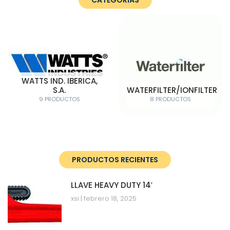
CATEGORÍAS
WATTS IND. IBERICA,
S.A.
WATERFILTER/IONFILTER
9 PRODUCTOS
8 PRODUCTOS
PRODUCTOS RECIENTES
LLAVE HEAVY DUTY 14′
xsi
febrero 18, 2025