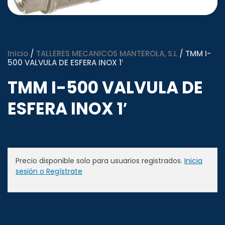
Inicio
/
TALLERES MECANICOS MANTEROLA, S.L
/ TMM I-
500 VALVULA DE ESFERA INOX 1′
TMM I-500 VALVULA DE
ESFERA INOX 1′
Precio disponible solo para usuarios registrados.
Inicia
sesión o Regístrate