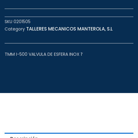
SKU
0201505
TALLERES MECANICOS MANTEROLA, S.L
Category
TMM I-500 VALVULA DE ESFERA INOX 1′