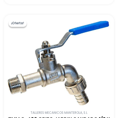
¡Oferta!
¡Oferta!
TALLERES MECANICOS MANTEROLA, S.L