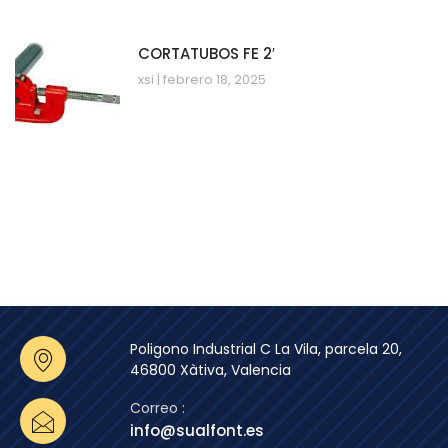
CORTATUBOS FE 2′
xsi
febrero 18, 2025
Poligono Industrial C La Vila, parcela 20,
46800 Xàtiva, Valencia
Correo :
info@sualfont.es