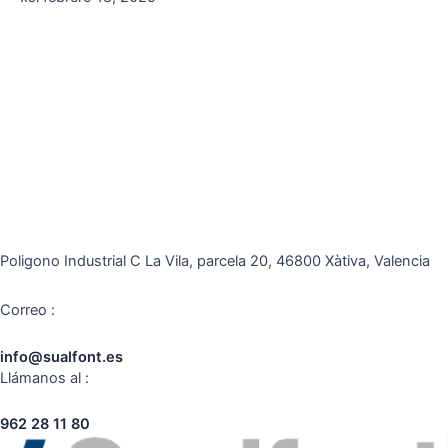
Poligono Industrial C La Vila, parcela 20, 46800 Xàtiva, Valencia
Correo :
info@sualfont.es
Llámanos al :
962 28 11 80