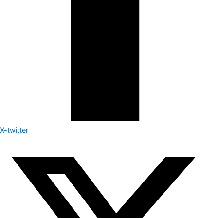
X-twitter