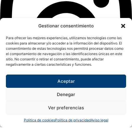
Gestionar consentimiento
Para ofrecer las mejores experiencias, utilizamos tecnologías como las
cookies para almacenar y/o acceder a la información del dispositivo. El
consentimiento de estas tecnologías nos permitirá procesar datos como
el comportamiento de navegación o las identificaciones únicas en este
sitio. No consentir o retirar el consentimiento, puede afectar
negativamente a ciertas características y funciones.
Aceptar
Denegar
Ver preferencias
Copyright © 2024 Sualfont S.L. Todos los derechos reservados.
Politica de cookies
Política de privacidad
Aviso legal
0