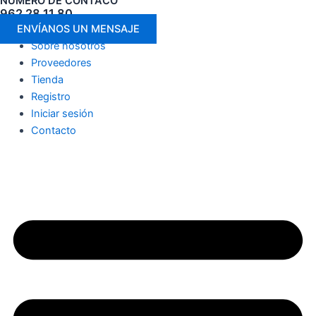
NÚMERO DE CONTACO
962 28 11 80
ENVÍANOS UN MENSAJE
Sobre nosotros
Proveedores
Tienda
Registro
Iniciar sesión
Contacto