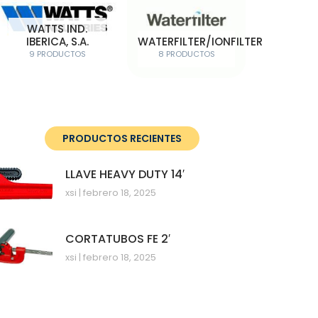
WATTS IND.
IBERICA, S.A.
WATERFILTER/IONFILTER
9 PRODUCTOS
8 PRODUCTOS
PRODUCTOS RECIENTES
LLAVE HEAVY DUTY 14′
xsi
febrero 18, 2025
CORTATUBOS FE 2′
xsi
febrero 18, 2025