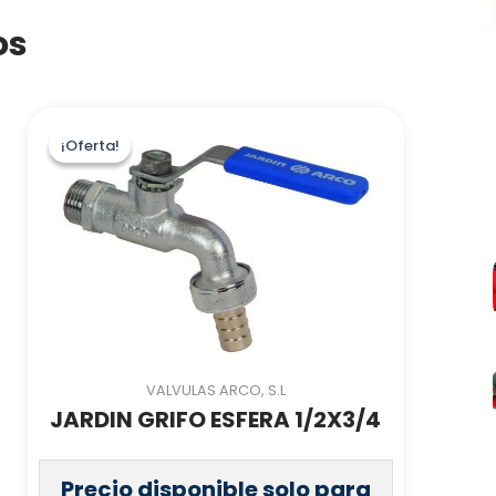
os
¡Oferta!
¡Oferta!
VALVULAS ARCO, S.L
JARDIN GRIFO ESFERA 1/2X3/4
Precio disponible solo para