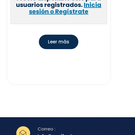
usuarios registrados.
Inicia
sesión o Regístrate
Leer más
Correo :