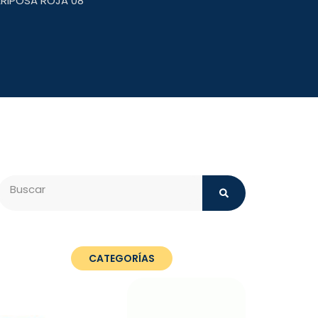
ARIPOSA ROJA 08
Search
CATEGORÍAS