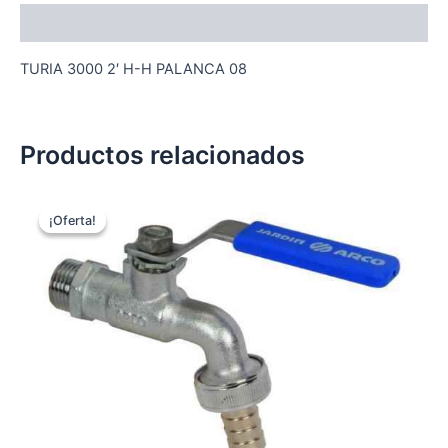
Descripción
TURIA 3000 2′ H-H PALANCA 08
Productos relacionados
¡Oferta!
¡Oferta!