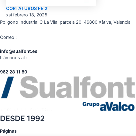
CORTATUBOS FE 2′
xsi
febrero 18, 2025
Poligono Industrial C La Vila, parcela 20, 46800 Xàtiva, Valencia
Correo :
info@sualfont.es
Llámanos al :
962 28 11 80
DESDE 1992
Páginas