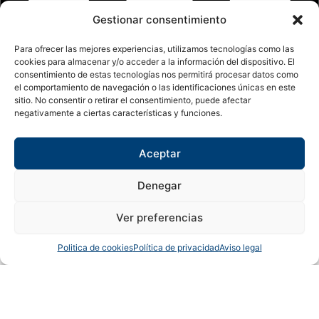
Gestionar consentimiento
Para ofrecer las mejores experiencias, utilizamos tecnologías como las
cookies para almacenar y/o acceder a la información del dispositivo. El
consentimiento de estas tecnologías nos permitirá procesar datos como
el comportamiento de navegación o las identificaciones únicas en este
sitio. No consentir o retirar el consentimiento, puede afectar
negativamente a ciertas características y funciones.
Aceptar
Denegar
Ver preferencias
Copyright © 2024 Sualfont S.L. Todos los derechos reservados.
Politica de cookies
Política de privacidad
Aviso legal
0