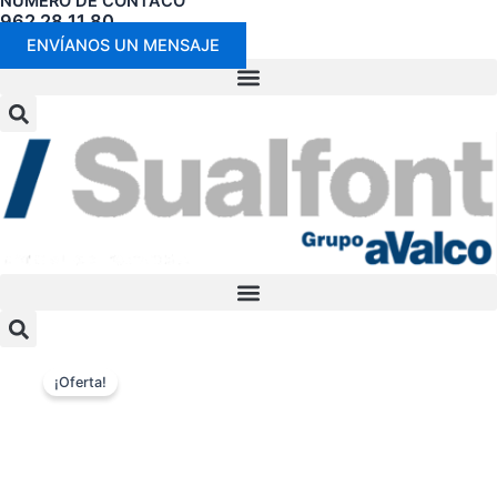
NÚMERO DE CONTACO
962 28 11 80
ENVÍANOS UN MENSAJE
¡Oferta!