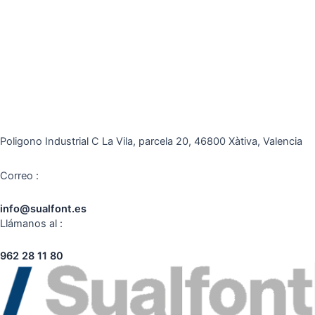
Poligono Industrial C La Vila, parcela 20, 46800 Xàtiva, Valencia
Correo :
info@sualfont.es
Llámanos al :
962 28 11 80