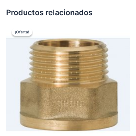
Productos relacionados
¡Oferta!
¡Oferta!