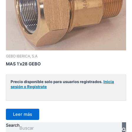
GEBO IBERICA, S.A
MAS 1’x28 GEBO
Precio disponible solo para usuarios registrados.
Inicia
sesión o Regístrate
Leer más
Search