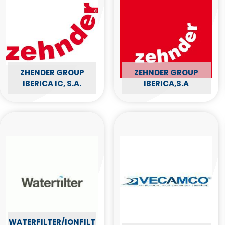
ZHENDER GROUP
ZEHNDER GROUP
IBERICA IC, S.A.
IBERICA,S.A
WATERFILTER/IONFILT