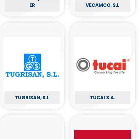
ER
VECAMCO, S.L
TUGRISAN, S.L
TUCAI S.A.