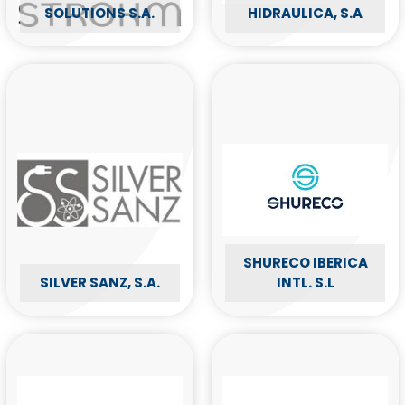
SOLUTIONS S.A.
HIDRAULICA, S.A
SHURECO IBERICA
SILVER SANZ, S.A.
INTL. S.L