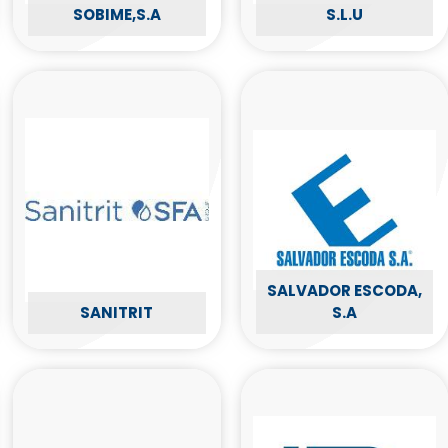
SOBIME,S.A
S.L.U
SALVADOR ESCODA,
SANITRIT
S.A