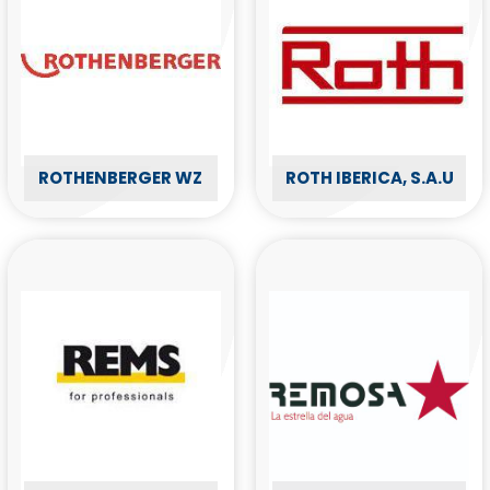
ROTHENBERGER WZ
ROTH IBERICA, S.A.U