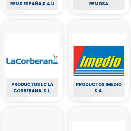
REMS ESPAÑA,S.A.U
REMOSA
PRODUCTOS LC LA
PRODUCTOS IMEDIO
CORBERANA, S.L.
S.A.