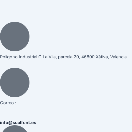
Poligono Industrial C La Vila, parcela 20, 46800 Xàtiva, Valencia
Correo :
info@sualfont.es