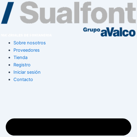
Ir
al
contenido
Sobre nosotros
Proveedores
Tienda
Registro
Iniciar sesión
Contacto