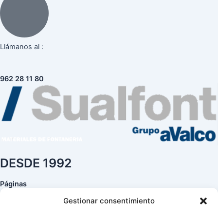
Llámanos al :
962 28 11 80
DESDE 1992
Páginas
Gestionar consentimiento
Sobre nosotros
Contacto