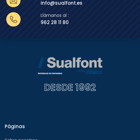
info@sualfont.es
Llámanos al :
962 28 11 80
DESDE 1992
Páginas