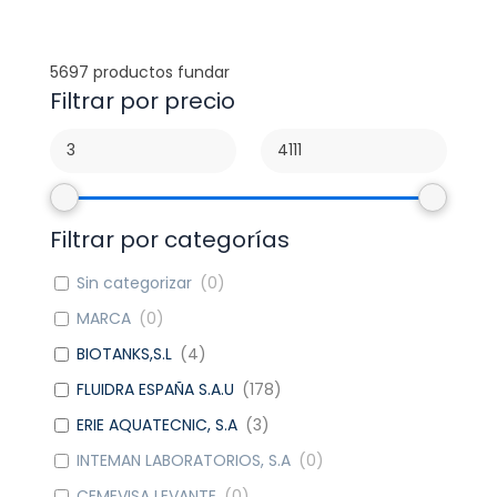
5697
productos fundar
Filtrar por precio
Filtrar por categorías
Sin categorizar
(
0
)
MARCA
(
0
)
BIOTANKS,S.L
(
4
)
FLUIDRA ESPAÑA S.A.U
(
178
)
ERIE AQUATECNIC, S.A
(
3
)
INTEMAN LABORATORIOS, S.A
(
0
)
CEMEVISA LEVANTE
(
0
)