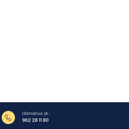
Llámanos al :
962 28 11 80