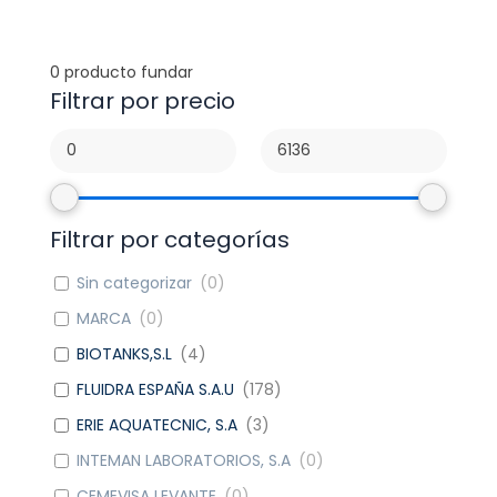
0
producto fundar
Filtrar por precio
Filtrar por categorías
Sin categorizar
(
0
)
MARCA
(
0
)
BIOTANKS,S.L
(
4
)
FLUIDRA ESPAÑA S.A.U
(
178
)
ERIE AQUATECNIC, S.A
(
3
)
INTEMAN LABORATORIOS, S.A
(
0
)
CEMEVISA LEVANTE
(
0
)