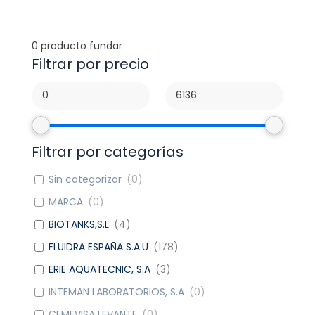
0
producto fundar
Filtrar por precio
Filtrar por categorías
Sin categorizar
(
0
)
MARCA
(
0
)
BIOTANKS,S.L
(
4
)
FLUIDRA ESPAÑA S.A.U
(
178
)
ERIE AQUATECNIC, S.A
(
3
)
INTEMAN LABORATORIOS, S.A
(
0
)
CEMEVISA LEVANTE
(
0
)