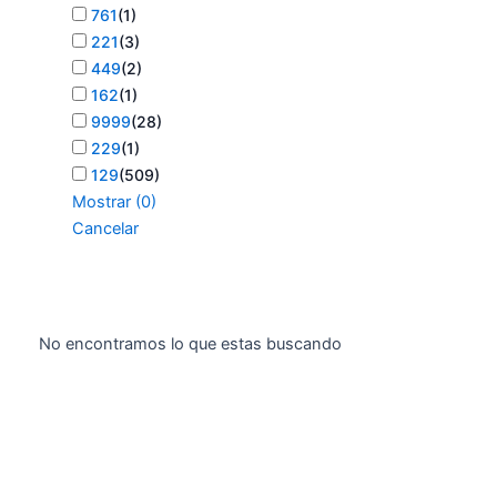
761
(
1
)
221
(
3
)
449
(
2
)
162
(
1
)
9999
(
28
)
229
(
1
)
129
(
509
)
Mostrar
(
0
)
Cancelar
No encontramos lo que estas buscando