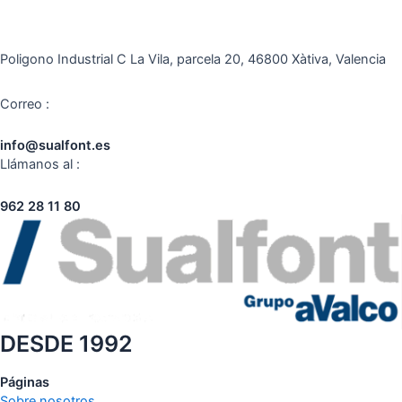
Poligono Industrial C La Vila, parcela 20, 46800 Xàtiva, Valencia
Correo :
info@sualfont.es
Llámanos al :
962 28 11 80
DESDE 1992
Páginas
Sobre nosotros