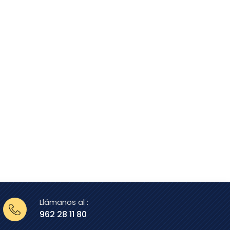
Llámanos al :
962 28 11 80