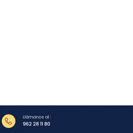
Llámanos al :
962 28 11 80