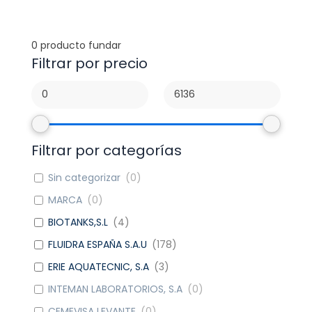
0
producto fundar
Filtrar por precio
Filtrar por categorías
Sin categorizar
(
0
)
MARCA
(
0
)
BIOTANKS,S.L
(
4
)
FLUIDRA ESPAÑA S.A.U
(
178
)
ERIE AQUATECNIC, S.A
(
3
)
INTEMAN LABORATORIOS, S.A
(
0
)
CEMEVISA LEVANTE
(
0
)